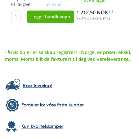
På lager
Pålitelighet:
1 212,50 NOK
[1]
970
NOK ekskl. mva.
[1]
Hvis du er et selskap registrert i Norge, er prisen ekskl.
moms. Moms blir da fakturert til deg ved vareleveranse.
Rask levering!
Fordeler for våre faste kunder
Kun kvalitetslamper