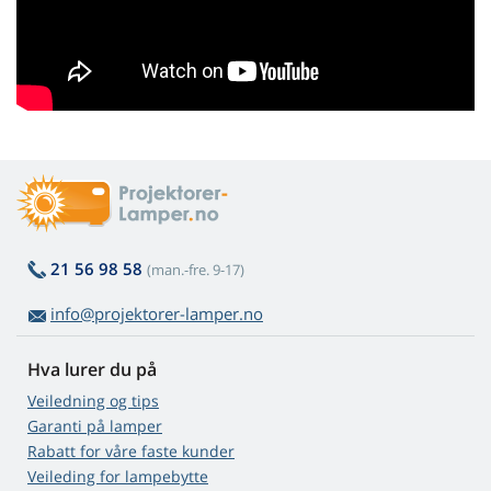
21 56 98 58
(man.-fre. 9-17)
info@projektorer-lamper.no
Hva lurer du på
Veiledning og tips
Garanti på lamper
Rabatt for våre faste kunder
Veileding for lampebytte