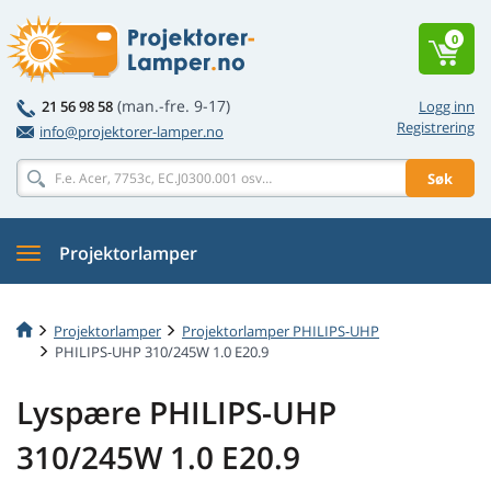
0
(man.-fre. 9-17)
21 56 98 58
Logg inn
Registrering
info@projektorer-lamper.no
Søk
Projektorlamper
Projektorlamper
Projektorlamper PHILIPS-UHP
PHILIPS-UHP 310/245W 1.0 E20.9
Lyspære PHILIPS-UHP
310/245W 1.0 E20.9