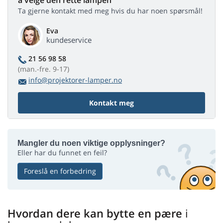
å velge den rette lampen
Ta gjerne kontakt med meg hvis du har noen spørsmål!
Eva
kundeservice
21 56 98 58
(man.-fre. 9-17)
info@projektorer-lamper.no
Kontakt meg
Mangler du noen viktige opplysninger?
Eller har du funnet en feil?
Foreslå en forbedring
Hvordan dere kan bytte en pære
i