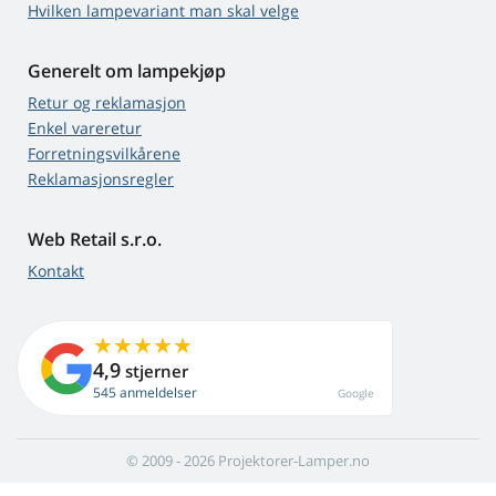
Hvilken lampevariant man skal velge
Generelt om lampekjøp
Retur og reklamasjon
Enkel vareretur
Forretningsvilkårene
Reklamasjonsregler
Web Retail s.r.o.
Kontakt
4,9
stjerner
545 anmeldelser
Google
© 2009 - 2026 Projektorer-Lamper.no