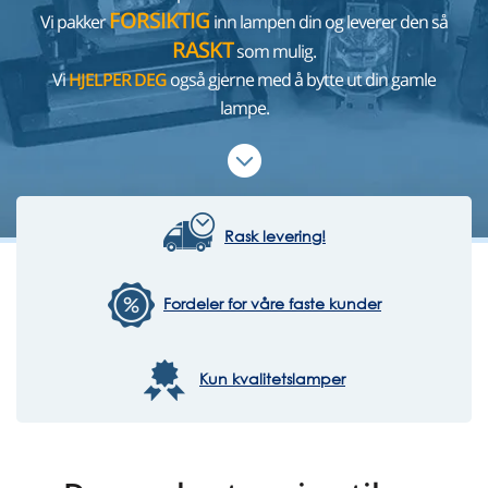
FORSIKTIG
Vi pakker
inn lampen din og leverer den så
RASKT
som mulig.
Vi
HJELPER DEG
også gjerne med å bytte ut din gamle
lampe.
Rask levering!
Fordeler for våre faste kunder
Kun kvalitetslamper