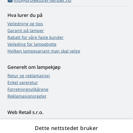
info@projektorer-lamper.no
Hva lurer du på
Veiledning og tips
Garanti på lamper
Rabatt for våre faste kunder
Veileding for lampebytte
Hvilken lampevariant man skal velge
Generelt om lampekjøp
Retur og reklamasjon
Enkel vareretur
Forretningsvilkårene
Reklamasjonsregler
Web Retail s.r.o.
Kontakt
Dette nettstedet bruker