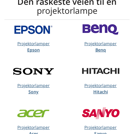
Den raskeste veien til en
projektorlampe
Projektorlamper
Projektorlamper
Epson
Benq
Projektorlamper
Projektorlamper
Sony
Hitachi
Projektorlamper
Projektorlamper
Acer
Sanyo