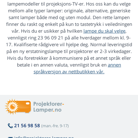
lampemodeller til projeksjons-TV-er. Hos oss kan du velge
mellom alle typer lamper: originale, alternative, generiske
samt lamper både med og uten modul. Den rette lampen
finner du raskt og enkelt på kun to tastetrykk i veiledningen
vår. Hvis du er usikker på hvilken
lampe du skal velge
,
vennligst ring 23 96 09 21 på alle hverdager mellom kl. 9-
17. Kvalifiserte rådgivere vil hjelpe deg. Normal leveringstid
på en ny erstatningslampe til projektorer er 2-3 virkedager.
Hvis du foretrekker å kommunisere på et annet språk eller
betale i en annen valuta, vennligst bruk en
annen
språkversjon
av nettbutikken vår.
21 56 98 58
(man.-fre. 9-17)