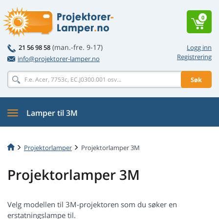
0
(man.-fre. 9-17)
21 56 98 58
Logg inn
Registrering
info@projektorer-lamper.no
Søk
Lamper til 3M
Projektorlamper
Projektorlamper 3M
Projektorlamper 3M
Velg modellen til 3M-projektoren som du søker en
erstatningslampe til.