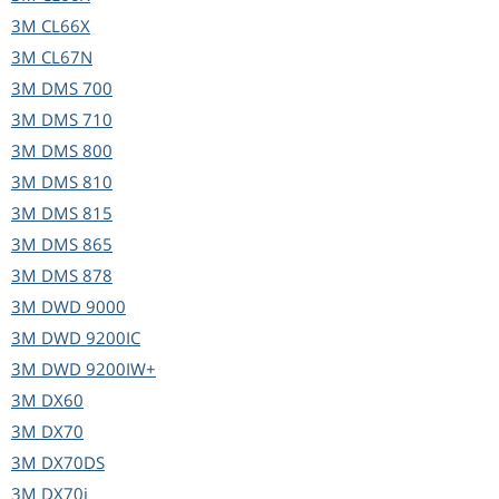
3M
CL66X
3M
CL67N
3M
DMS 700
3M
DMS 710
3M
DMS 800
3M
DMS 810
3M
DMS 815
3M
DMS 865
3M
DMS 878
3M
DWD 9000
3M
DWD 9200IC
3M
DWD 9200IW+
3M
DX60
3M
DX70
3M
DX70DS
3M
DX70i