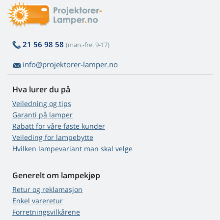
21 56 98 58
(man.-fre. 9-17)
info@projektorer-lamper.no
Hva lurer du på
Veiledning og tips
Garanti på lamper
Rabatt for våre faste kunder
Veileding for lampebytte
Hvilken lampevariant man skal velge
Generelt om lampekjøp
Retur og reklamasjon
Enkel vareretur
Forretningsvilkårene