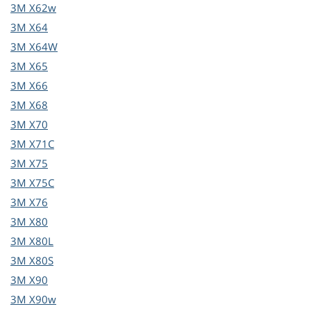
3M
X62w
3M
X64
3M
X64W
3M
X65
3M
X66
3M
X68
3M
X70
3M
X71C
3M
X75
3M
X75C
3M
X76
3M
X80
3M
X80L
3M
X80S
3M
X90
3M
X90w