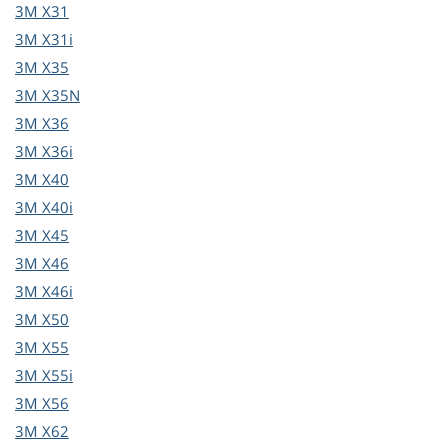
3M
X31
3M
X31i
3M
X35
3M
X35N
3M
X36
3M
X36i
3M
X40
3M
X40i
3M
X45
3M
X46
3M
X46i
3M
X50
3M
X55
3M
X55i
3M
X56
3M
X62