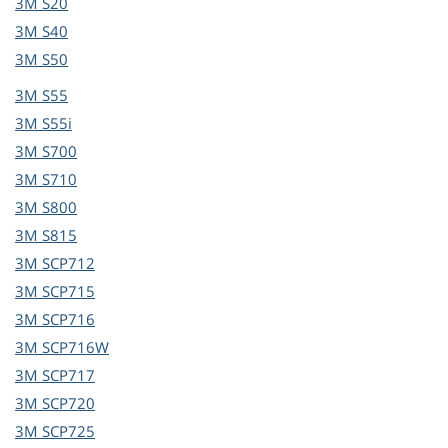
3M
S20
3M
S40
3M
S50
3M
S55
3M
S55i
3M
S700
3M
S710
3M
S800
3M
S815
3M
SCP712
3M
SCP715
3M
SCP716
3M
SCP716W
3M
SCP717
3M
SCP720
3M
SCP725