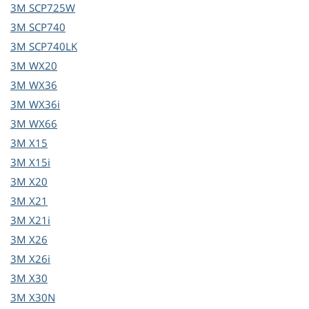
3M
SCP725W
3M
SCP740
3M
SCP740LK
3M
WX20
3M
WX36
3M
WX36i
3M
WX66
3M
X15
3M
X15i
3M
X20
3M
X21
3M
X21i
3M
X26
3M
X26i
3M
X30
3M
X30N