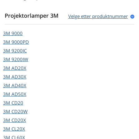
Projektorlamper 3M
Velge etter produktnummer
3M
9000
3M
9000PD
3M
9200IC
3M
9200IW
3M
AD20X
3M
AD30X
3M
AD40X
3M
AD50X
3M
CD20
3M
CD20W
3M
CD20X
3M
CL20X
3M
CL60X