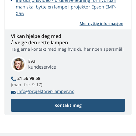
Intruksjonsvideo - brukerveiledning for hvordan
man skal bytte en lampe i projektor Epson EMP-
X56
Mer nyttig informasjon
Vi kan hjelpe deg med
å velge den rette lampen
Ta gjerne kontakt med meg hvis du har noen spørsmål!
Eva
kundeservice
21 56 98 58
(man.-fre. 9-17)
info@projektorer-lamper.no
Kontakt meg