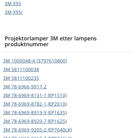
3M
X95
3M
X95i
Projektorlamper 3M etter lampens
produktnummer
3M
1000048-A (3797610800)
3M
5811100038
3M
5811100235
3M
78-6966-9917-2
3M
78-6969-8131-1 (EP1510)
3M
78-6969-8782-1 (EP2010)
3M
78-6969-8919-9 (EP1635)
3M
78-6969-8920-7 (EP1625)
3M
78-6969-9205-2 (EP7640LK)