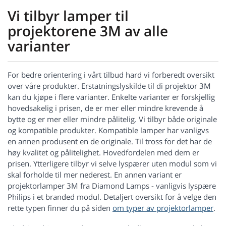
Vi tilbyr lamper til
projektorene 3M av alle
varianter
For bedre orientering i vårt tilbud hard vi forberedt oversikt
over våre produkter. Erstatningslyskilde til di projektor 3M
kan du kjøpe i flere varianter. Enkelte varianter er forskjellig
hovedsakelig i prisen, de er mer eller mindre krevende å
bytte og er mer eller mindre pålitelig. Vi tilbyr både originale
og kompatible produkter. Kompatible lamper har vanligvs
en annen produsent en de originale. Til tross for det har de
høy kvalitet og pålitelighet. Hovedfordelen med dem er
prisen. Ytterligere tilbyr vi selve lyspærer uten modul som vi
skal forholde til mer nederest. En annen variant er
projektorlamper 3M fra Diamond Lamps - vanligvis lyspære
Philips i et branded modul. Detaljert oversikt for å velge den
rette typen finner du på siden
om typer av projektorlamper
.