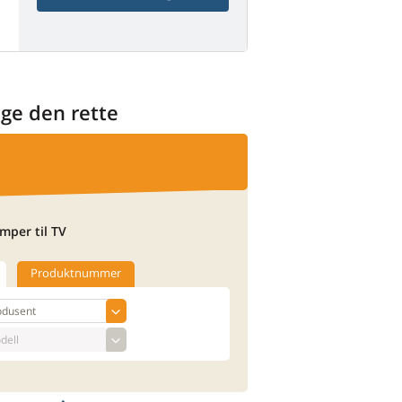
lge den rette
mper til TV
Produktnummer