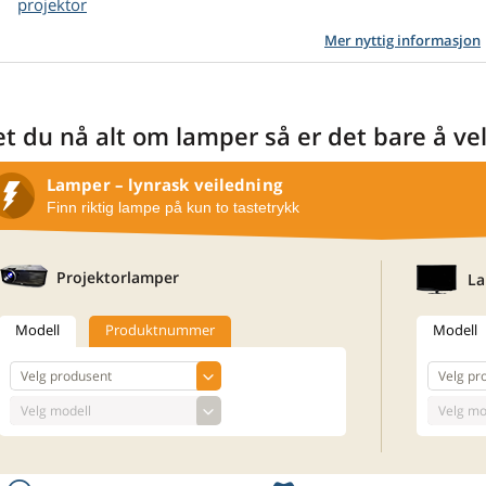
projektor
Mer nyttig informasjon
et du nå alt om lamper så er det bare å ve
Lamper – lynrask veiledning
Finn riktig lampe på kun to tastetrykk
Projektorlamper
La
Modell
Produktnummer
Modell