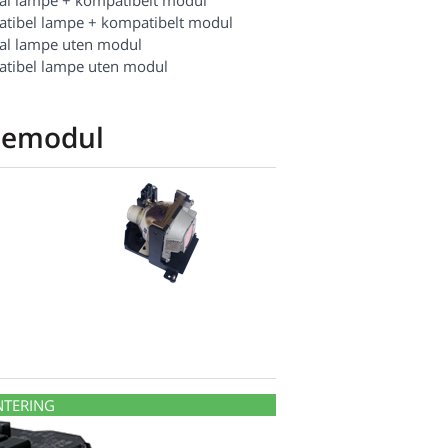
nal lampe + kompatibelt modul
tibel lampe + kompatibelt modul
nal lampe uten modul
tibel lampe uten modul
pemodul
NTERING