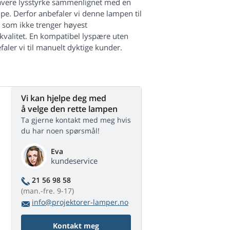
lavere lysstyrke sammenlignet med en
mpe. Derfor anbefaler vi denne lampen til
som ikke trenger høyest
kvalitet. En kompatibel lyspære uten
aler vi til manuelt dyktige kunder.
Vi kan hjelpe deg med
å velge den rette lampen
Ta gjerne kontakt med meg hvis
du har noen spørsmål!
Eva
kundeservice
21 56 98 58
(man.-fre. 9-17)
info@projektorer-lamper.no
Kontakt meg