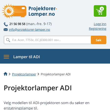
0
(man.-fre. 9-17)
21 56 98 58
Logg inn
Registrering
info@projektorer-lamper.no
Søk
Lamper til ADI
Projektorlamper
Projektorlamper ADI
Projektorlamper ADI
Velg modellen til ADI-projektoren som du søker en
erstatningslampe til.