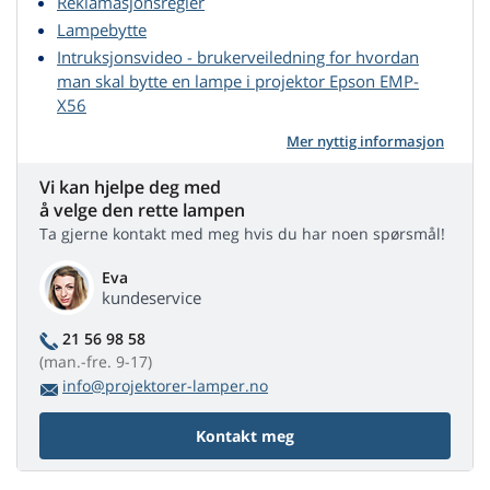
Reklamasjonsregler
Lampebytte
Intruksjonsvideo - brukerveiledning for hvordan
man skal bytte en lampe i projektor Epson EMP-
X56
Mer nyttig informasjon
Vi kan hjelpe deg med
å velge den rette lampen
Ta gjerne kontakt med meg hvis du har noen spørsmål!
Eva
kundeservice
21 56 98 58
(man.-fre. 9-17)
info@projektorer-lamper.no
Kontakt meg