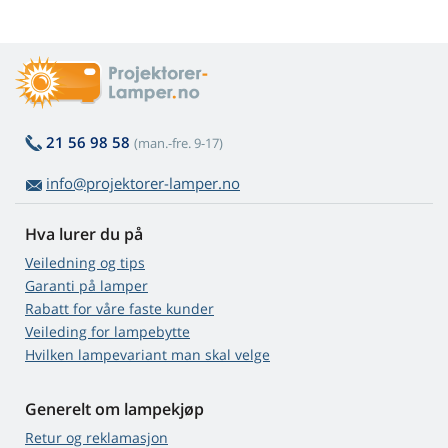
21 56 98 58
(man.-fre. 9-17)
info@projektorer-lamper.no
Hva lurer du på
Veiledning og tips
Garanti på lamper
Rabatt for våre faste kunder
Veileding for lampebytte
Hvilken lampevariant man skal velge
Generelt om lampekjøp
Retur og reklamasjon