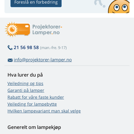
Foreslå en forbedring
21 56 98 58
(man.-fre. 9-17)
info@projektorer-lamper.no
Hva lurer du på
Veiledning og tips
Garanti på lamper
Rabatt for våre faste kunder
Veileding for lampebytte
Hvilken lampevariant man skal velge
Generelt om lampekjøp