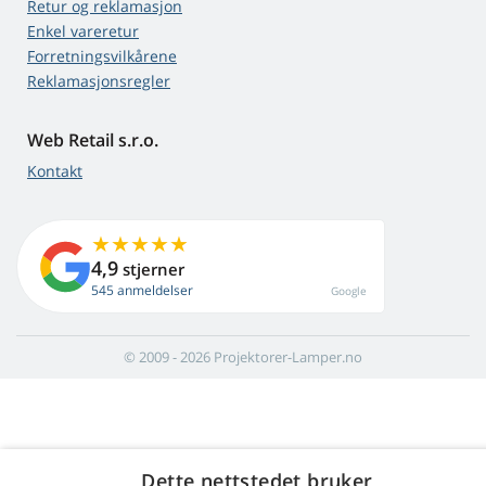
Retur og reklamasjon
Enkel vareretur
Forretningsvilkårene
Reklamasjonsregler
Web Retail s.r.o.
Kontakt
4,9
stjerner
545 anmeldelser
Google
© 2009 - 2026 Projektorer-Lamper.no
Dette nettstedet bruker