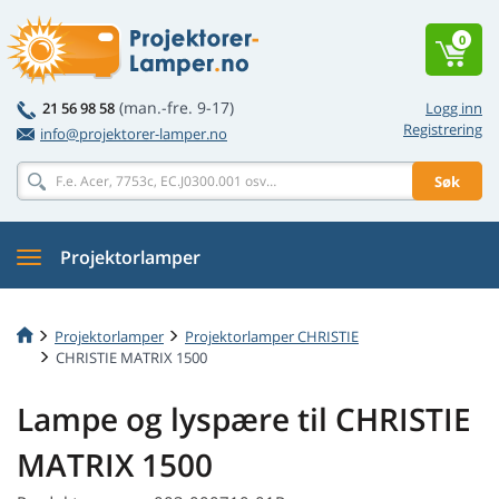
0
(man.-fre. 9-17)
21 56 98 58
Logg inn
Registrering
info@projektorer-lamper.no
Søk
Projektorlamper
Projektorlamper
Projektorlamper CHRISTIE
CHRISTIE MATRIX 1500
Lampe og lyspære til CHRISTIE
MATRIX 1500