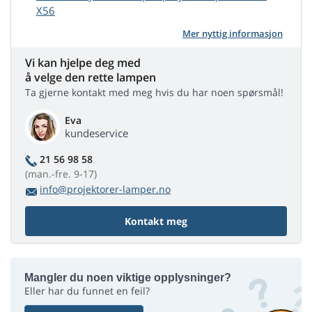
X56
Mer nyttig informasjon
Vi kan hjelpe deg med
å velge den rette lampen
Ta gjerne kontakt med meg hvis du har noen spørsmål!
Eva
kundeservice
21 56 98 58
(man.-fre. 9-17)
info@projektorer-lamper.no
Kontakt meg
Mangler du noen viktige opplysninger?
Eller har du funnet en feil?