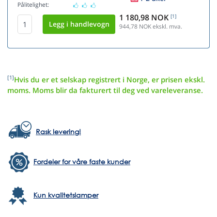
Pålitelighet:
1 180,98 NOK
[1]
944,78
NOK ekskl. mva.
[1]
Hvis du er et selskap registrert i Norge, er prisen ekskl.
moms. Moms blir da fakturert til deg ved vareleveranse.
Rask levering!
Fordeler for våre faste kunder
Kun kvalitetslamper