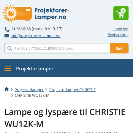
0
(man.-fre. 9-17)
21 56 98 58
Logg inn
Registrering
info@projektorer-lamper.no
Søk
Projektorlamper
Projektorlamper
Projektorlamper CHRISTIE
CHRISTIE WU12K-M
Lampe og lyspære til CHRISTIE
WU12K-M