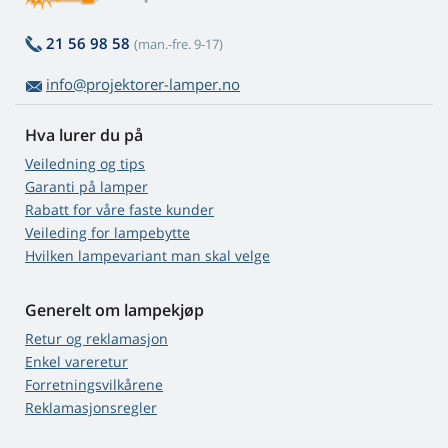
21 56 98 58
(man.-fre. 9-17)
info@projektorer-lamper.no
Hva lurer du på
Veiledning og tips
Garanti på lamper
Rabatt for våre faste kunder
Veileding for lampebytte
Hvilken lampevariant man skal velge
Generelt om lampekjøp
Retur og reklamasjon
Enkel vareretur
Forretningsvilkårene
Reklamasjonsregler