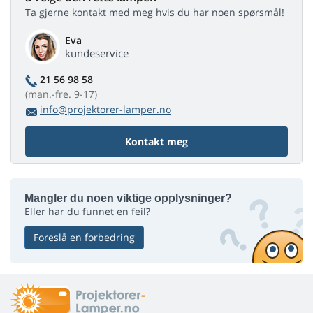
Ta gjerne kontakt med meg hvis du har noen spørsmål!
Eva
kundeservice
21 56 98 58
(man.-fre. 9-17)
info@projektorer-lamper.no
Kontakt meg
Mangler du noen viktige opplysninger?
Eller har du funnet en feil?
Foreslå en forbedring