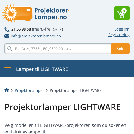
0
(man.-fre. 9-17)
21 56 98 58
Logg inn
Registrering
info@projektorer-lamper.no
Søk
Lamper til LIGHTWARE
Projektorlamper
Projektorlamper LIGHTWARE
Projektorlamper LIGHTWARE
Velg modellen til LIGHTWARE-projektoren som du søker en
erstatningslampe til.