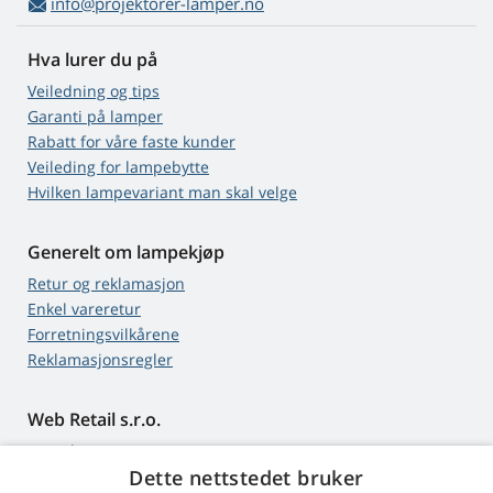
info@projektorer-lamper.no
Hva lurer du på
Veiledning og tips
Garanti på lamper
Rabatt for våre faste kunder
Veileding for lampebytte
Hvilken lampevariant man skal velge
Generelt om lampekjøp
Retur og reklamasjon
Enkel vareretur
Forretningsvilkårene
Reklamasjonsregler
Web Retail s.r.o.
Kontakt
Dette nettstedet bruker