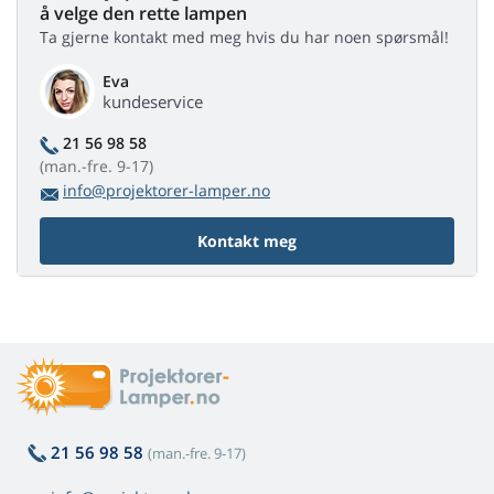
å velge den rette lampen
Ta gjerne kontakt med meg hvis du har noen spørsmål!
Eva
kundeservice
21 56 98 58
(man.-fre. 9-17)
info@projektorer-lamper.no
Kontakt meg
21 56 98 58
(man.-fre. 9-17)