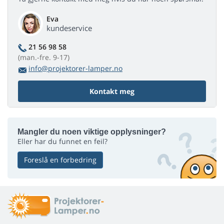
Eva
kundeservice
21 56 98 58
(man.-fre. 9-17)
info@projektorer-lamper.no
Kontakt meg
Mangler du noen viktige opplysninger?
Eller har du funnet en feil?
Foreslå en forbedring