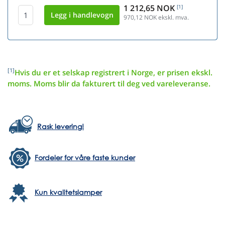
1 212,65 NOK
[1]
970,12
NOK ekskl. mva.
[1]
Hvis du er et selskap registrert i Norge, er prisen ekskl.
moms. Moms blir da fakturert til deg ved vareleveranse.
Rask levering!
Fordeler for våre faste kunder
Kun kvalitetslamper