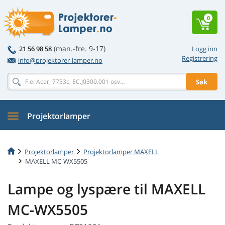
0
(man.-fre. 9-17)
21 56 98 58
Logg inn
Registrering
info@projektorer-lamper.no
Søk
Projektorlamper
Projektorlamper
Projektorlamper MAXELL
MAXELL MC-WX5505
Lampe og lyspære til MAXELL
MC-WX5505