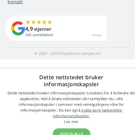
Kontakt
4,9
stjerner
545 anmeldelser
Google
© 2009 - 2026 Projektorer-Lamper.no
Dette nettstedet bruker
informasjonskapsler
Dette nettstedet bruker informasjonskapsler (cookies) for å forbedre di
opplevelse. Ved å bruke nettstedet vårt samtykker du i alle
informasjonskapsler i samsvar med retningslinjene våre for
informasjonskapsler. Du kan også
godta bare nødvendige
informasjonskapsler.
Les mer
GODTA ALLE