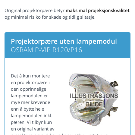
Original projektorpære betyr
maksimal projeksjonskvalitet
og minimal risiko for skade og tidlig slitasje.
Projektorpære uten lampemodul
OSRAM P-VIP R120/P16
Det å kun montere
en projektorpære i
den opprinnelige
lampemodulen er
mye mer krevende
enn å bytte hele
lampemodulen inkl.
pæren. Vi tilbyr kun
en original variant av