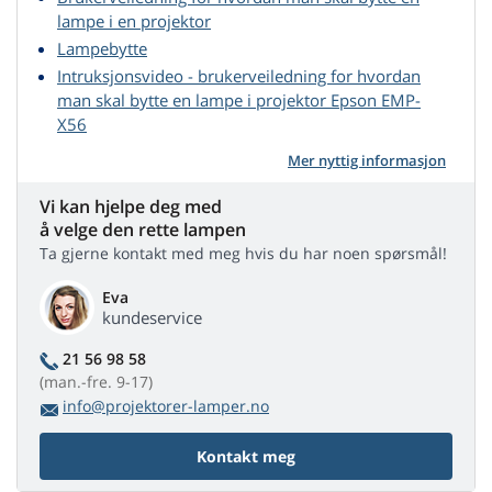
lampe i en projektor
Lampebytte
Intruksjonsvideo - brukerveiledning for hvordan
man skal bytte en lampe i projektor Epson EMP-
X56
Mer nyttig informasjon
Vi kan hjelpe deg med
å velge den rette lampen
Ta gjerne kontakt med meg hvis du har noen spørsmål!
Eva
kundeservice
21 56 98 58
(man.-fre. 9-17)
info@projektorer-lamper.no
Kontakt meg