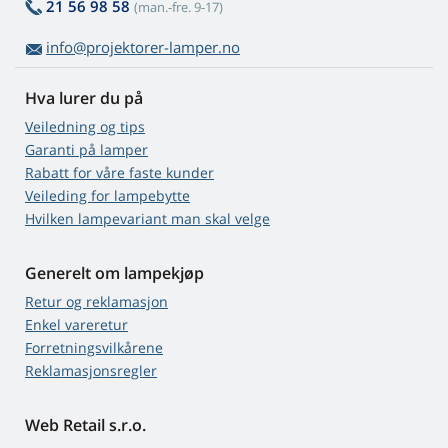
21 56 98 58
(man.-fre. 9-17)
info@projektorer-lamper.no
Hva lurer du på
Veiledning og tips
Garanti på lamper
Rabatt for våre faste kunder
Veileding for lampebytte
Hvilken lampevariant man skal velge
Generelt om lampekjøp
Retur og reklamasjon
Enkel vareretur
Forretningsvilkårene
Reklamasjonsregler
Web Retail s.r.o.