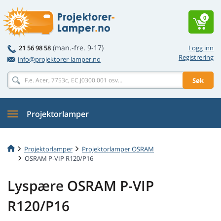
0
(man.-fre. 9-17)
21 56 98 58
Logg inn
Registrering
info@projektorer-lamper.no
Søk
Projektorlamper
Projektorlamper
Projektorlamper OSRAM
OSRAM P-VIP R120/P16
Lyspære OSRAM P-VIP
R120/P16