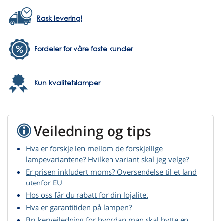
Rask levering!
Fordeler for våre faste kunder
Kun kvalitetslamper
Veiledning og tips
Hva er forskjellen mellom de forskjellige
lampevariantene? Hvilken variant skal jeg velge?
Er prisen inkludert moms? Oversendelse til et land
utenfor EU
Hos oss får du rabatt for din lojalitet
Hva er garantitiden på lampen?
Brukerveiledning for hvordan man skal bytte en