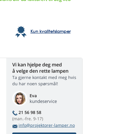
Kun kvalitetslamper
Vi kan hjelpe deg med
å velge den rette lampen
Ta gjerne kontakt med meg hvis
du har noen spørsmål!
Eva
kundeservice
21 56 98 58
(man.-fre. 9-17)
info@projektorer-lamper.no