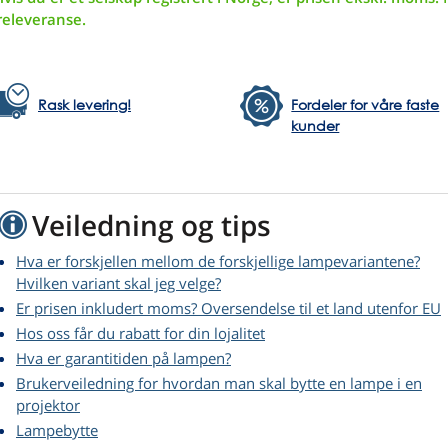
releveranse.
Rask levering!
Fordeler for våre faste
kunder
Veiledning og tips
Hva er forskjellen mellom de forskjellige lampevariantene?
Hvilken variant skal jeg velge?
Er prisen inkludert moms? Oversendelse til et land utenfor EU
Hos oss får du rabatt for din lojalitet
Hva er garantitiden på lampen?
Brukerveiledning for hvordan man skal bytte en lampe i en
projektor
Lampebytte