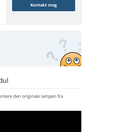
Kontakt meg
dul
ntere den originale lampen fra