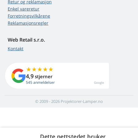
Retur og reklamasjon
Enkel vareretur
Forretningsvilkårene
Reklamasjonsregler
Web Retail s.r.o.
Kontakt
4,9
stjerner
545 anmeldelser
Google
© 2009 - 2026 Projektorer-Lamper.no
Dette nettstedet bruker