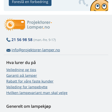
Foreslå en forbedring
21 56 98 58
(man.-fre. 9-17)
info@projektorer-lamper.no
Hva lurer du på
Veiledning og tips
Garanti på lamper
Rabatt for våre faste kunder
Veileding for lampebytte
Hvilken lampevariant man skal velge
Generelt om lampekjøp