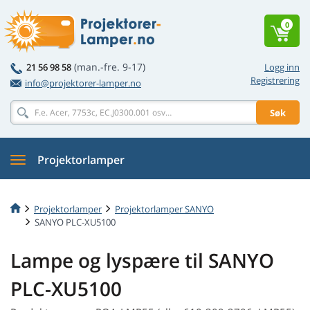
0
(man.-fre. 9-17)
21 56 98 58
Logg inn
Registrering
info@projektorer-lamper.no
Søk
Projektorlamper
Projektorlamper
Projektorlamper SANYO
SANYO PLC-XU5100
Lampe og lyspære til SANYO
PLC-XU5100