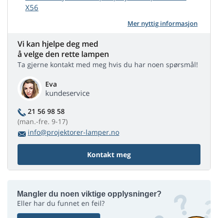
X56
Mer nyttig informasjon
Vi kan hjelpe deg med
å velge den rette lampen
Ta gjerne kontakt med meg hvis du har noen spørsmål!
Eva
kundeservice
21 56 98 58
(man.-fre. 9-17)
info@projektorer-lamper.no
Kontakt meg
Mangler du noen viktige opplysninger?
Eller har du funnet en feil?