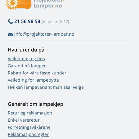
21 56 98 58
(man.-fre. 9-17)
info@projektorer-lamper.no
Hva lurer du på
Veiledning og tips
Garanti på lamper
Rabatt for våre faste kunder
Veileding for lampebytte
Hvilken lampevariant man skal velge
Generelt om lampekjøp
Retur og reklamasjon
Enkel vareretur
Forretningsvilkårene
Reklamasjonsregler