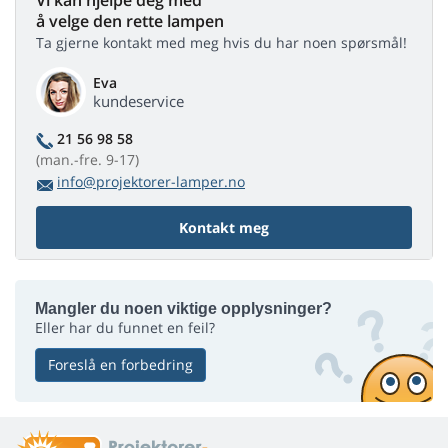
Vi kan hjelpe deg med
å velge den rette lampen
Ta gjerne kontakt med meg hvis du har noen spørsmål!
Eva
kundeservice
21 56 98 58
(man.-fre. 9-17)
info@projektorer-lamper.no
Kontakt meg
Mangler du noen viktige opplysninger?
Eller har du funnet en feil?
Foreslå en forbedring