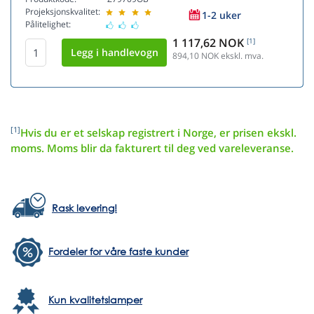
Projeksjonskvalitet:
1-2 uker
Pålitelighet:
1 117,62 NOK
[1]
894,10
NOK ekskl. mva.
[1]
Hvis du er et selskap registrert i Norge, er prisen ekskl.
moms. Moms blir da fakturert til deg ved vareleveranse.
Rask levering!
Fordeler for våre faste kunder
Kun kvalitetslamper