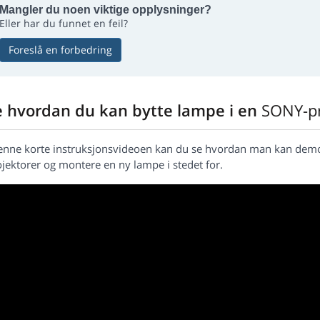
Mangler du noen viktige opplysninger?
Eller har du funnet en feil?
Foreslå en forbedring
e hvordan du kan bytte lampe i en
SONY-pr
denne korte instruksjonsvideoen kan du se hvordan man kan demo
jektorer og montere en ny lampe i stedet for.