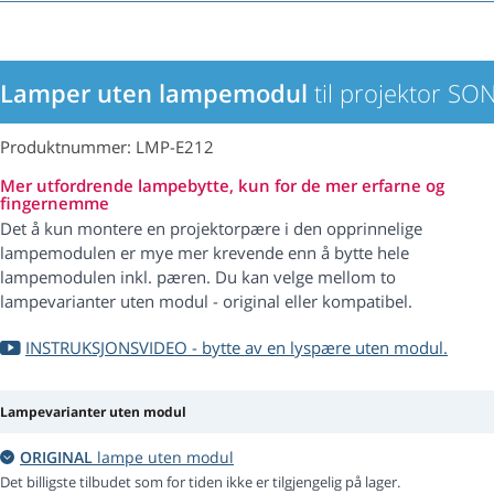
Lamper uten lampemodul
til projektor S
Produktnummer: LMP-E212
Mer utfordrende lampebytte, kun for de mer erfarne og
fingernemme
Det å kun montere en projektorpære i den opprinnelige
lampemodulen er mye mer krevende enn å bytte hele
lampemodulen inkl. pæren. Du kan velge mellom to
lampevarianter uten modul - original eller kompatibel.
INSTRUKSJONSVIDEO - bytte av en lyspære uten modul.
Lampevarianter uten modul
ORIGINAL
lampe uten modul
Det billigste tilbudet som for tiden ikke er tilgjengelig på lager.