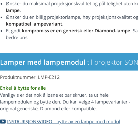
Ønsker du maksimal projeksjonskvalitet og pålitelighet uten
lampe
.
Ønsker du en billig projektorlampe, høy projeksjonskvalitet og 
kompatibel lampevariant
.
Et godt
kompromiss er en generisk eller Diamond-lampe
. S
bedre pris.
Lamper med lampemodul
til projektor S
Produktnummer: LMP-E212
Enkel å bytte for alle
Vanligvis er det nok å løsne et par skruer, ta ut hele
lampemodulen og bytte den. Du kan velge 4 lampevarianter -
original generiske, Diamond eller kompatible.
INSTRUKSJONSVIDEO - bytte av en lampe med modul