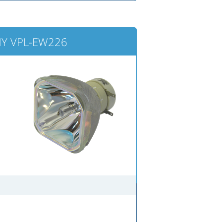
ONY VPL-EW226