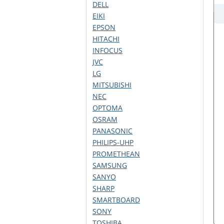
DELL
EIKI
EPSON
HITACHI
INFOCUS
JVC
LG
MITSUBISHI
NEC
OPTOMA
OSRAM
PANASONIC
PHILIPS-UHP
PROMETHEAN
SAMSUNG
SANYO
SHARP
SMARTBOARD
SONY
TOSHIBA