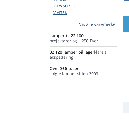
VIEWSONIC
VIVITEK
Vis alle varemerker
Lamper til 22 100
projektorer og 1 250 TVer
32 120 lamper på lager
klare til
ekspedering
Over 366 tusen
solgte lamper siden 2009