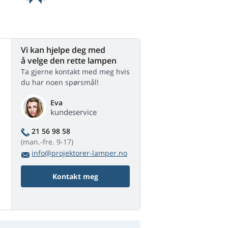
Vi kan hjelpe deg med
å velge den rette lampen
Ta gjerne kontakt med meg hvis
du har noen spørsmål!
Eva
kundeservice
21 56 98 58
(man.-fre. 9-17)
info@projektorer-lamper.no
Kontakt meg