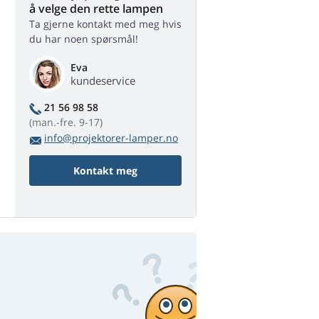
å velge den rette lampen
Ta gjerne kontakt med meg hvis
du har noen spørsmål!
Eva
kundeservice
21 56 98 58
(man.-fre. 9-17)
info@projektorer-lamper.no
Kontakt meg