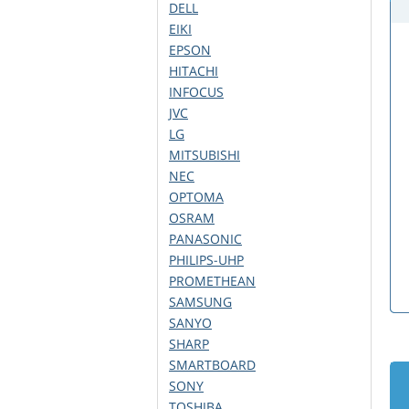
DELL
EIKI
EPSON
HITACHI
INFOCUS
JVC
LG
MITSUBISHI
NEC
OPTOMA
OSRAM
PANASONIC
PHILIPS-UHP
PROMETHEAN
SAMSUNG
SANYO
SHARP
SMARTBOARD
SONY
TOSHIBA