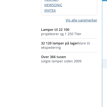
VIEWSONIC
VIVITEK
Vis alle varemerker
Lamper til 22 100
projektorer og 1 250 TVer
32 120 lamper på lager
klare til
ekspedering
Over 366 tusen
solgte lamper siden 2009