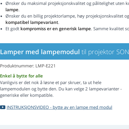
Ønsker du maksimal projeksjonskvalitet og pålitelighet uten
lampe
.
Ønsker du en billig projektorlampe, høy projeksjonskvalitet og 
kompatibel lampevariant
.
Et godt
kompromiss er en generisk lampe
. Samme kvalitet s
Lamper med lampemodul
til projektor SO
Produktnummer: LMP-E221
Enkel å bytte for alle
Vanligvis er det nok å løsne et par skruer, ta ut hele
lampemodulen og bytte den. Du kan velge 2 lampevarianter -
generiske eller kompatible.
INSTRUKSJONSVIDEO - bytte av en lampe med modul