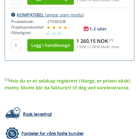
KOMPATIBEL
lampe uten modul
Produktkode:
Z70383OB
Projeksjonskvalitet:
1-2 uker
Pålitelighet:
1 260,15 NOK
[1]
1 008,12
NOK ekskl. mva.
[1]
Hvis du er et selskap registrert i Norge, er prisen ekskl.
moms. Moms blir da fakturert til deg ved vareleveranse.
Rask levering!
Fordeler for våre faste kunder