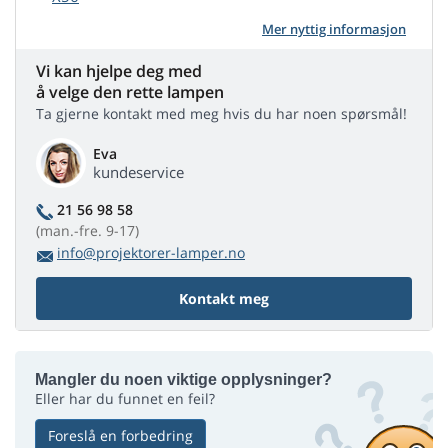
Mer nyttig informasjon
Vi kan hjelpe deg med
å velge den rette lampen
Ta gjerne kontakt med meg hvis du har noen spørsmål!
Eva
kundeservice
21 56 98 58
(man.-fre. 9-17)
info@projektorer-lamper.no
Kontakt meg
Mangler du noen viktige opplysninger?
Eller har du funnet en feil?
Foreslå en forbedring