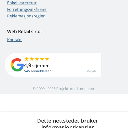
Enkel vareretur
Forretningsvilkårene
Reklamasjonsregler
Web Retail s.r.o.
Kontakt
4,9
stjerner
545 anmeldelser
Google
© 2009 - 2026 Projektorer-Lamper.no
Dette nettstedet bruker
informasjonskapsler