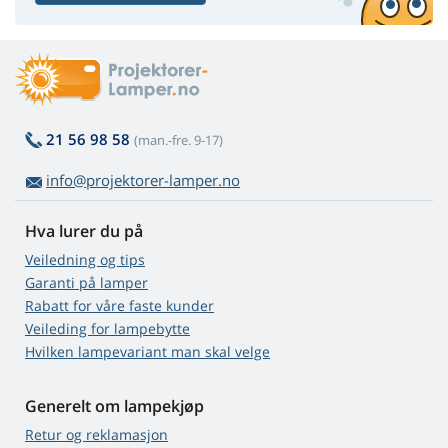
21 56 98 58
(man.-fre. 9-17)
info@projektorer-lamper.no
Hva lurer du på
Veiledning og tips
Garanti på lamper
Rabatt for våre faste kunder
Veileding for lampebytte
Hvilken lampevariant man skal velge
Generelt om lampekjøp
Retur og reklamasjon