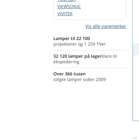
VIEWSONIC
VIVITEK
Vis alle varemerker
Lamper til 22 100
projektorer og 1 250 TVer
32 120 lamper på lager
klare til
ekspedering
Over 366 tusen
solgte lamper siden 2009