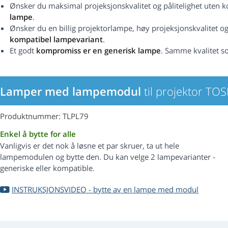
Ønsker du maksimal projeksjonskvalitet og pålitelighet uten
lampe
.
Ønsker du en billig projektorlampe, høy projeksjonskvalitet og 
kompatibel lampevariant
.
Et godt
kompromiss er en generisk lampe
. Samme kvalitet s
Lamper med lampemodul
til projektor TO
Produktnummer: TLPL79
Enkel å bytte for alle
Vanligvis er det nok å løsne et par skruer, ta ut hele
lampemodulen og bytte den. Du kan velge 2 lampevarianter -
generiske eller kompatible.
INSTRUKSJONSVIDEO - bytte av en lampe med modul