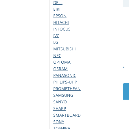
DELL
EIKI
EPSON
HITACHI
INFOCUS
JVC
LG
MITSUBISHI
NEC
OPTOMA
OSRAM
PANASONIC
PHILIPS-UHP
PROMETHEAN
SAMSUNG
SANYO
SHARP
SMARTBOARD
SONY
TOSHIBA