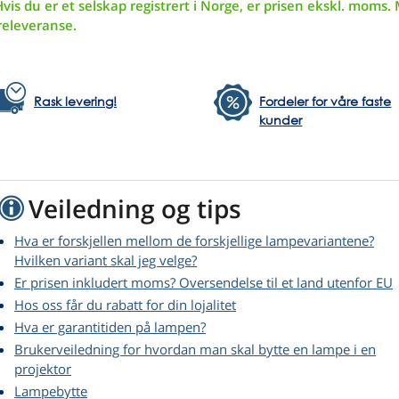
vis du er et selskap registrert i Norge, er prisen ekskl. moms. 
releveranse.
Rask levering!
Fordeler for våre faste
kunder
Veiledning og tips
Hva er forskjellen mellom de forskjellige lampevariantene?
Hvilken variant skal jeg velge?
Er prisen inkludert moms? Oversendelse til et land utenfor EU
Hos oss får du rabatt for din lojalitet
Hva er garantitiden på lampen?
Brukerveiledning for hvordan man skal bytte en lampe i en
projektor
Lampebytte