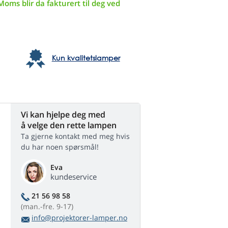
Moms blir da fakturert til deg ved
Kun kvalitetslamper
Vi kan hjelpe deg med
å velge den rette lampen
Ta gjerne kontakt med meg hvis
du har noen spørsmål!
Eva
kundeservice
21 56 98 58
(man.-fre. 9-17)
info@projektorer-lamper.no