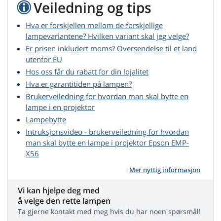
Veiledning og tips
Hva er forskjellen mellom de forskjellige
lampevariantene? Hvilken variant skal jeg velge?
Er prisen inkludert moms? Oversendelse til et land
utenfor EU
Hos oss får du rabatt for din lojalitet
Hva er garantitiden på lampen?
Brukerveiledning for hvordan man skal bytte en
lampe i en projektor
Lampebytte
Intruksjonsvideo - brukerveiledning for hvordan
man skal bytte en lampe i projektor Epson EMP-
X56
Mer nyttig informasjon
Vi kan hjelpe deg med
å velge den rette lampen
Ta gjerne kontakt med meg hvis du har noen spørsmål!