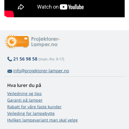
21 56 98 58
(man.-fre. 9-17)
info@projektorer-lamper.no
Hva lurer du på
Veiledning og tips
Garanti på lamper
Rabatt for våre faste kunder
Veileding for lampebytte
Hvilken lampevariant man skal velge