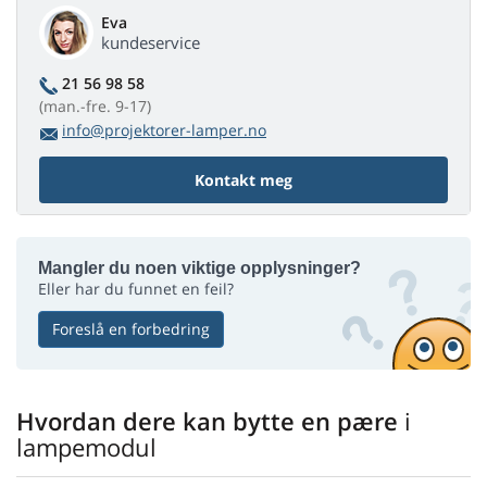
Eva
kundeservice
21 56 98 58
(man.-fre. 9-17)
info@projektorer-lamper.no
Kontakt meg
Mangler du noen viktige opplysninger?
Eller har du funnet en feil?
Foreslå en forbedring
Hvordan dere kan bytte en pære
i
lampemodul