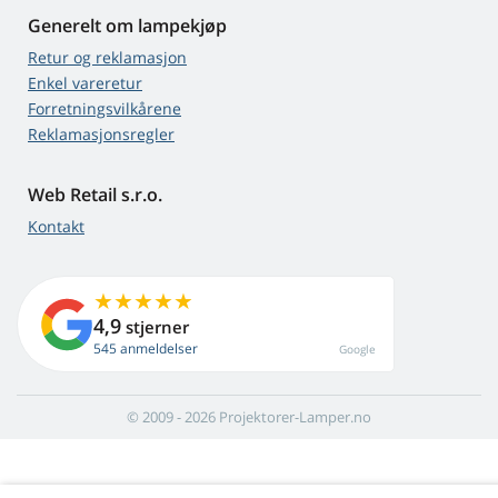
Generelt om lampekjøp
Retur og reklamasjon
Enkel vareretur
Forretningsvilkårene
Reklamasjonsregler
Web Retail s.r.o.
Kontakt
4,9
stjerner
545 anmeldelser
Google
© 2009 - 2026 Projektorer-Lamper.no