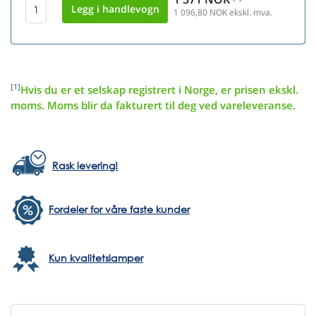
1 096,80
NOK ekskl. mva.
[1]
Hvis du er et selskap registrert i Norge, er prisen ekskl.
moms. Moms blir da fakturert til deg ved vareleveranse.
Rask levering!
Fordeler for våre faste kunder
Kun kvalitetslamper