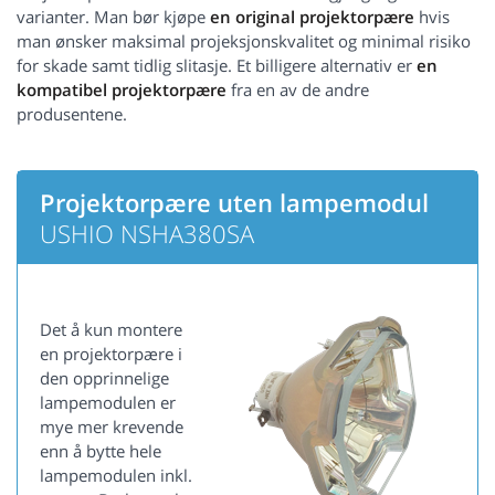
varianter. Man bør kjøpe
en original projektorpære
hvis
man ønsker maksimal projeksjonskvalitet og minimal risiko
for skade samt tidlig slitasje. Et billigere alternativ er
en
kompatibel projektorpære
fra en av de andre
produsentene.
Projektorpære uten lampemodul
USHIO NSHA380SA
Det å kun montere
en projektorpære i
den opprinnelige
lampemodulen er
mye mer krevende
enn å bytte hele
lampemodulen inkl.