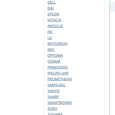
DELL
EIKI
EPSON
HITACHI
INFOCUS
JVC
LG
MITSUBISHI
NEC
OPTOMA
OSRAM
PANASONIC
PHILIPS-UHP
PROMETHEAN
SAMSUNG
SANYO
SHARP
SMARTBOARD
SONY
TOSHIBA