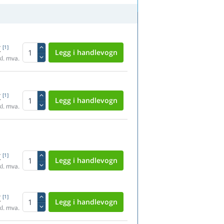
K
[1]
l. mva.
K
[1]
l. mva.
K
[1]
l. mva.
K
[1]
l. mva.