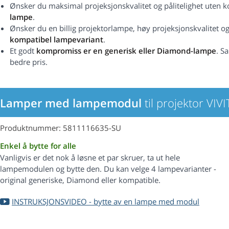
Ønsker du maksimal projeksjonskvalitet og pålitelighet uten
lampe
.
Ønsker du en billig projektorlampe, høy projeksjonskvalitet og 
kompatibel lampevariant
.
Et godt
kompromiss er en generisk eller Diamond-lampe
. S
bedre pris.
Lamper med lampemodul
til projektor VI
Produktnummer: 5811116635-SU
Enkel å bytte for alle
Vanligvis er det nok å løsne et par skruer, ta ut hele
lampemodulen og bytte den. Du kan velge 4 lampevarianter -
original generiske, Diamond eller kompatible.
INSTRUKSJONSVIDEO - bytte av en lampe med modul