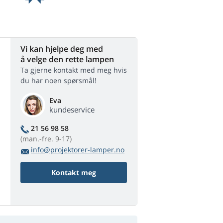
Vi kan hjelpe deg med
å velge den rette lampen
Ta gjerne kontakt med meg hvis
du har noen spørsmål!
Eva
kundeservice
21 56 98 58
(man.-fre. 9-17)
info@projektorer-lamper.no
Kontakt meg