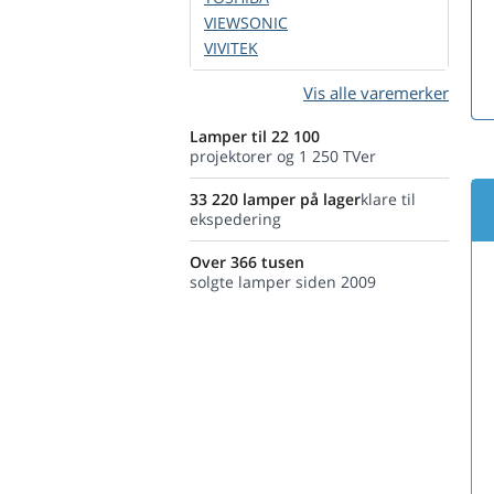
VIEWSONIC
VIVITEK
Vis alle varemerker
Lamper til 22 100
projektorer og 1 250 TVer
33 220 lamper på lager
klare til
ekspedering
Over 366 tusen
solgte lamper siden 2009